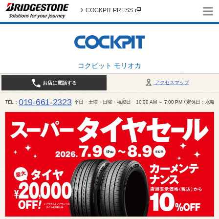
COCKPIT PRESS
コクピット モリオカ
アクセスマップ
お店に電話する
019-661-2323
TEL
平日・土曜・日曜・祝祭日 10:00 AM ～ 7:00 PM / 定休日：水