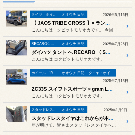
タイヤ・ホイール
オオウチ 日記
2026年5月16日
【 JAOS TRIBE CROSS 】× ランクル250
こんにちはコクピットモリオカです。 今回はホイール交換のご紹介です！
RECAROシート
オオウチ 日記
2025年7月26日
ダイハツ タント へ RECARO 〈 SR-C 〉装着！
こんにちは コクピットモリオカです。
ホイール 「RAYS」
オオウチ 日記
タイヤ・ホイール
2025年7月13日
ZC33S スイフトスポーツ × gram LIGHTS 〈 57CR spec M 〉
こんにちは コクピットモリオカです。
スタッドレスタイヤ 「BLIZZAK」
オオウチ 日記
2025年1月9日
スタッドレスタイヤはこれからが本番❗️
年が明けて、皆さまスタッドレスタイヤへの履き替えは終わっていること...