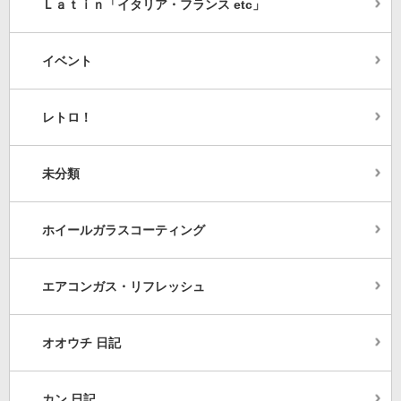
Ｌａｔｉｎ「イタリア・フランス etc」
イベント
レトロ！
未分類
ホイールガラスコーティング
エアコンガス・リフレッシュ
オオウチ 日記
カン 日記