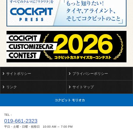
サイトポリシー
プライバシーポリシー
リンク
サイトマップ
コクピット モリオカ
TEL
019-661-2323
平日・土曜・日曜・祝祭日 10:00 AM ～ 7:00 PM