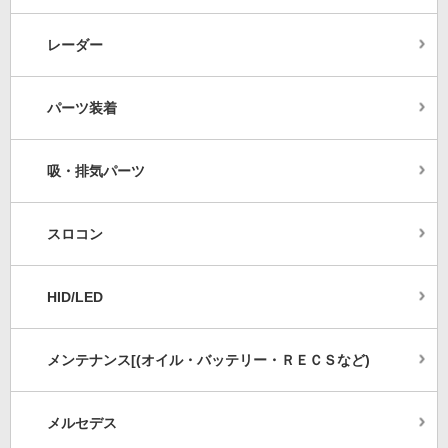
レーダー
パーツ装着
吸・排気パーツ
スロコン
HID/LED
メンテナンス[(オイル・バッテリー・ＲＥＣＳなど)
メルセデス