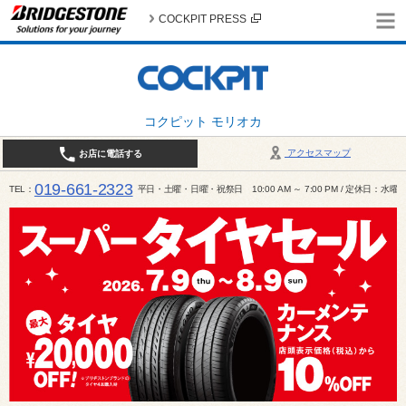
COCKPIT PRESS
コクピット モリオカ
アクセスマップ
お店に電話する
019-661-2323
TEL
平日・土曜・日曜・祝祭日 10:00 AM ～ 7:00 PM / 定休日：水