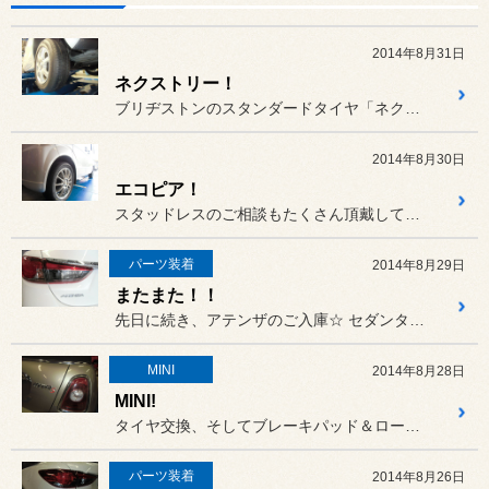
2014年8月31日
ネクストリー！
ブリヂストンのスタンダードタイヤ「ネクストリー」。
2014年8月30日
エコピア！
スタッドレスのご相談もたくさん頂戴しておりますが、もちろんサマータ...
パーツ装着
2014年8月29日
またまた！！
先日に続き、アテンザのご入庫☆ セダンタイプのアテンザで、今回も...
MINI
2014年8月28日
MINI!
タイヤ交換、そしてブレーキパッド＆ローター交換（提携認証工場にて）...
パーツ装着
2014年8月26日