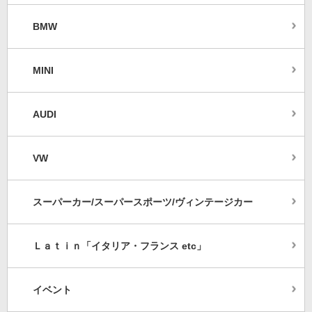
BMW
MINI
AUDI
VW
スーパーカー/スーパースポーツ/ヴィンテージカー
Ｌａｔｉｎ「イタリア・フランス etc」
イベント