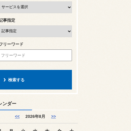
記事指定
フリーワード
レンダー
<<
2026年8月
>>