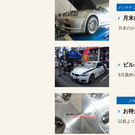
月末
ビル
9月最終
メ
お待
以前より