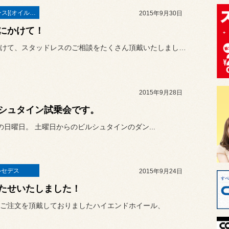
メンテナンス[(オイル・バッテリー・ＲＥＣＳなど)
2015年9月30日
にかけて！
月末のかけて、スタッドレスのご相談をたくさん頂戴いたしまして、あり...
2015年9月28日
シュタイン試乗会です。
の日曜日。 土曜日からのビルシュタインのダン...
ルセデス
2015年9月24日
たせいたしました！
ご注文を頂戴しておりましたハイエンドホイール、