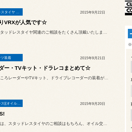
スタッドレスタイヤ 「BLIZZAK」
2015年9月22日
りVRXが人気です☆
本日もスタッドレスタイヤ関連のご相談をたくさん頂戴いたしまして、誠...
※
ーツ装着
2015年9月21日
ダー・TVキット・ドラレコまとめて☆
ここのところレーダーやTVキット、ドライブレコーダーの装着が続きま...
メンテナンス[(オイル・バッテリー・ＲＥＣＳなど)
2015年9月20日
S!
連休前半は、スタッドレスタイヤのご相談はもちろん、オイル交換やアラ...