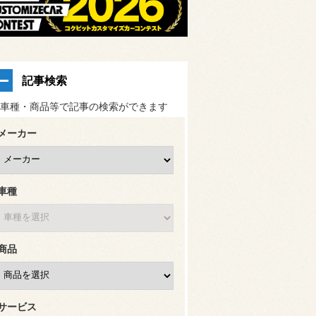
記事検索
車種・商品等で記事の検索ができます
メーカー
車種
商品
サービス