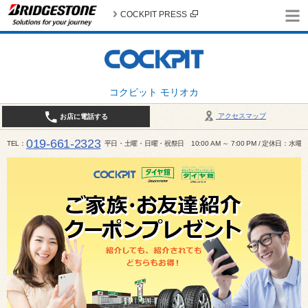
COCKPIT PRESS
コクピット モリオカ
アクセスマップ
お店に電話する
019-661-2323
TEL
平日・土曜・日曜・祝祭日 10:00 AM ～ 7:00 PM / 定休日：水