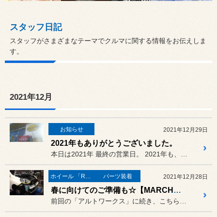
スタッフ日記
スタッフがさまざまなテーマでクルマに関する情報をお伝えしま
す。
2021年12月
お知らせ
2021年12月29日
2021年もありがとうございました。
本日は2021年 最終の営業日。 2021年も、皆さまのおかげで本...
ホイール 「RAYS」
パーツ装着
2021年12月28日
春に向けてのご準備も☆【MARCH NISMO S】！
前回の「アルトワークス」に続き、こちらも「フロントバンパー」が外さ...