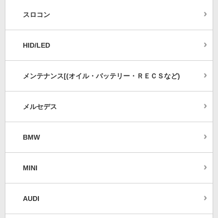
スロコン
HID/LED
メンテナンス[(オイル・バッテリー・ＲＥＣＳなど)
メルセデス
BMW
MINI
AUDI