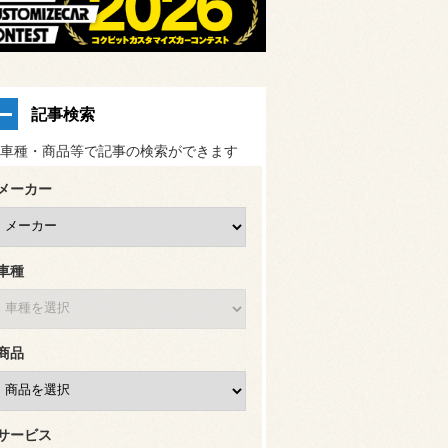
記事検索
車種・商品等で記事の検索ができます
メーカー
車種
商品
サービス