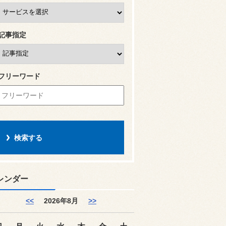
記事指定
フリーワード
レンダー
<<
2026年8月
>>