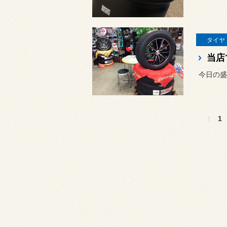
タイヤ
当店
1