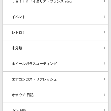
Ｌａｔｉｎ「イタリア・フランス etc」
イベント
レトロ！
未分類
ホイールガラスコーティング
エアコンガス・リフレッシュ
オオウチ 日記
カン 日記