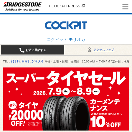
COCKPIT PRESS
コクピット モリオカ
アクセスマップ
お店に電話する
019-661-2323
TEL
平日・土曜・日曜・祝祭日 10:00 AM ～ 7:00 PM / 定休日：水