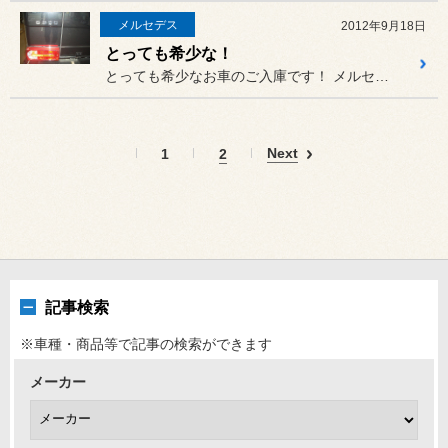
メルセデス
2012年9月18日
とっても希少な！
とっても希少なお車のご入庫です！ メルセデスG500ショート カブ...
Next
1
2
記事検索
※車種・商品等で記事の検索ができます
メーカー