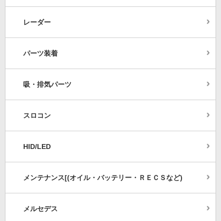
レーダー
パーツ装着
吸・排気パーツ
スロコン
HID/LED
メンテナンス[(オイル・バッテリー・ＲＥＣＳなど)
メルセデス