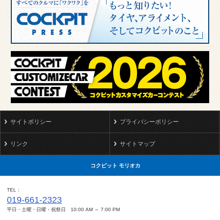
サイトポリシー
プライバシーポリシー
リンク
サイトマップ
コクピット モリオカ
TEL
019-661-2323
平日・土曜・日曜・祝祭日 10:00 AM ～ 7:00 PM