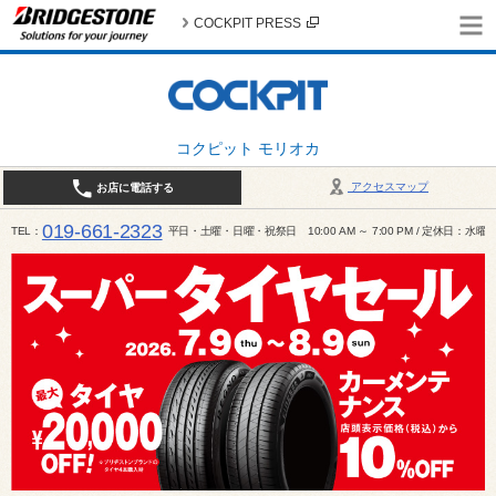
COCKPIT PRESS
コクピット モリオカ
アクセスマップ
お店に電話する
019-661-2323
TEL
平日・土曜・日曜・祝祭日 10:00 AM ～ 7:00 PM / 定休日：水