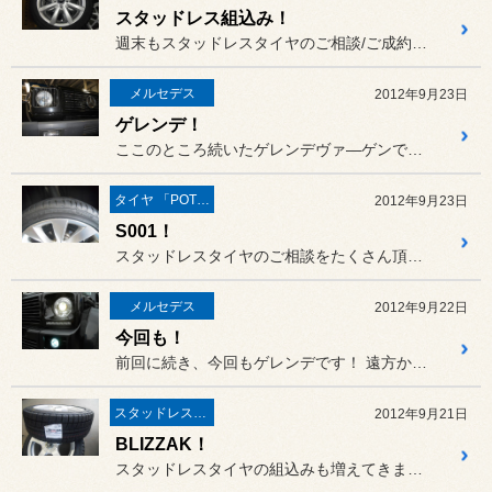
スタッドレス組込み！
週末もスタッドレスタイヤのご相談/ご成約をたくさん頂戴し、ありがと...
メルセデス
2012年9月23日
ゲレンデ！
ここのところ続いたゲレンデヴァ―ゲンですが、最後はこちらのG320...
タイヤ 「POTENZA」
2012年9月23日
S001！
スタッドレスタイヤのご相談をたくさん頂戴しておりますが（ありがとう...
メルセデス
2012年9月22日
今回も！
前回に続き、今回もゲレンデです！ 遠方からご来店（ありがとうござい...
スタッドレスタイヤ 「BLIZZAK」
2012年9月21日
BLIZZAK！
スタッドレスタイヤの組込みも増えてきました。