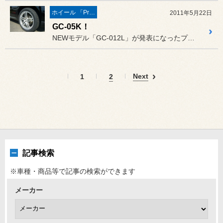
ホイール 「Prodrive」
2011年5月22日
GC-05K！
NEWモデル「GC-012L」が発表になったプロドライブ・ホイール...
Next
1
2
記事検索
※車種・商品等で記事の検索ができます
メーカー