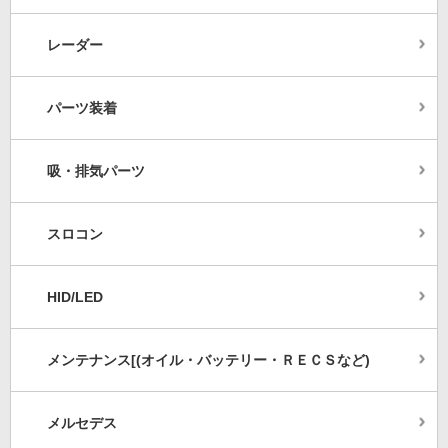
レーダー
パーツ装着
吸・排気パーツ
スロコン
HID/LED
メンテナンス[(オイル・バッテリー・ＲＥＣＳなど)
メルセデス