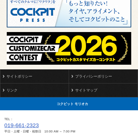
サイトポリシー
プライバシーポリシー
リンク
サイトマップ
コクピット モリオカ
TEL
019-661-2323
平日・土曜・日曜・祝祭日 10:00 AM ～ 7:00 PM