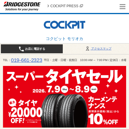
COCKPIT PRESS
コクピット モリオカ
アクセスマップ
お店に電話する
019-661-2323
TEL
平日・土曜・日曜・祝祭日 10:00 AM ～ 7:00 PM / 定休日：水