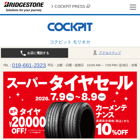
COCKPIT PRESS
コクピット モリオカ
アクセスマップ
お店に電話する
019-661-2323
TEL
平日・土曜・日曜・祝祭日 10:00 AM ～ 7:00 PM / 定休日：水