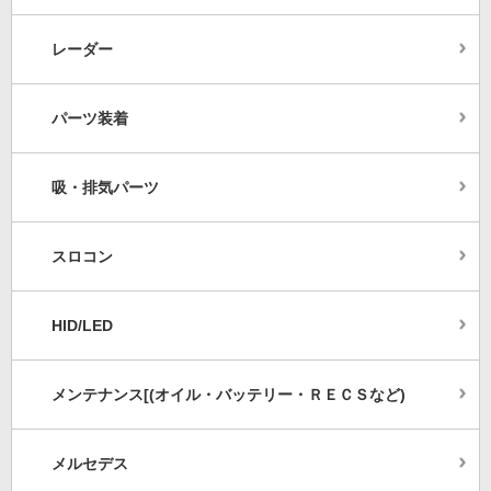
レーダー
パーツ装着
吸・排気パーツ
スロコン
HID/LED
メンテナンス[(オイル・バッテリー・ＲＥＣＳなど)
メルセデス