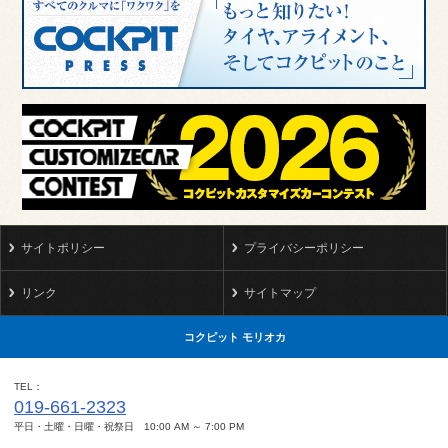
サイトポリシー
プライバシーポリシー
リンク
サイトマップ
コクピット モリオカ
TEL
019-661-2323
平日・土曜・日曜・祝祭日 10:00 AM ～ 7:00 PM