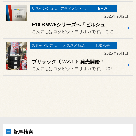
サスペンション・ボディ関連
アライメント調整
BMW
2025年9月2日
F10 BMW5シリーズへ「ビルシュタイン B12」！
こんにちはコクピットモリオカです。 ここのところバタバタしておりまし...
スタッドレスタイヤ 「BLIZZAK」
オススメ商品
お知らせ
2025年9月1日
ブリザック《 WZ-1 》発売開始！！ 9月定休日のお知らせです。
こんにちはコクピットモリオカです。 2025年 9月の定休日は
記事検索