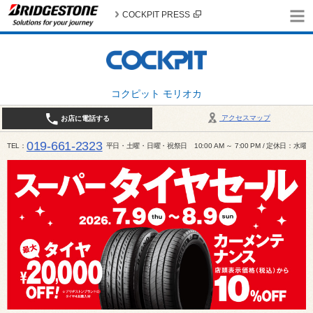
COCKPIT PRESS
コクピット モリオカ
アクセスマップ
お店に電話する
019-661-2323
TEL
平日・土曜・日曜・祝祭日 10:00 AM ～ 7:00 PM / 定休日：水