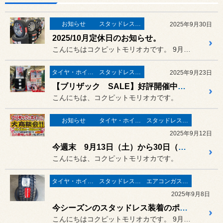
お知らせ
スタッドレスタイヤ 「BLIZZAK」
2025年9月30日
2025/10月定休日のお知らせ。
こんにちはコクピットモリオカです。 9月もスタッドレスを中心にたくさ...
タイヤ・ホイール
スタッドレスタイヤ 「BLIZZAK」
2025年9月23日
【ブリザック SALE】好評開催中です☆
こんにちは、コクピットモリオカです。
お知らせ
タイヤ・ホイール
スタッドレスタイヤ 「BLIZZAK」
2025年9月12日
今週末 9月13日（土）から30日（火）まで、毎年恒例の「ブリザック大商談会」を開催いたします！！
こんにちは、コクピットモリオカです。
タイヤ・ホイール
スタッドレスタイヤ 「BLIZZAK」
エアコンガス・リフレッシュ
2025年9月8日
今シーズンのスタッドレス装着のポールは？
こんにちはコクピットモリオカです。 9月に入りスタッドレスタイヤのご...