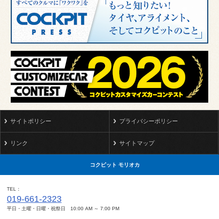
サイトポリシー
プライバシーポリシー
リンク
サイトマップ
コクピット モリオカ
TEL
019-661-2323
平日・土曜・日曜・祝祭日 10:00 AM ～ 7:00 PM