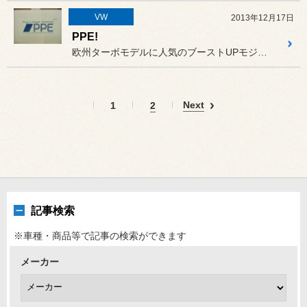
VW
2013年12月17日
PPE!
欧州ターボモデルに人気のブーストUPモジュール「PPE」の装着でご...
Next
1
2
記事検索
※車種・商品等で記事の検索ができます
メーカー