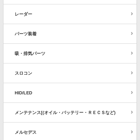
レーダー
パーツ装着
吸・排気パーツ
スロコン
HID/LED
メンテナンス[(オイル・バッテリー・ＲＥＣＳなど)
メルセデス