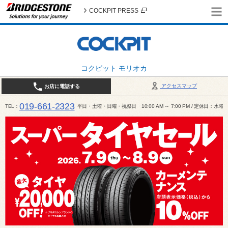
COCKPIT PRESS
コクピット モリオカ
アクセスマップ
お店に電話する
019-661-2323
TEL
平日・土曜・日曜・祝祭日 10:00 AM ～ 7:00 PM / 定休日：水