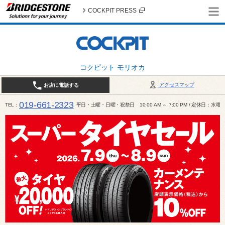
COCKPIT PRESS
コクピット モリオカ
アクセスマップ
お店に電話する
019-661-2323
TEL
平日・土曜・日曜・祝祭日 10:00 AM ～ 7:00 PM / 定休日：水