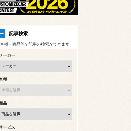
記事検索
車種・商品等で記事の検索ができます
メーカー
車種
商品
サービス