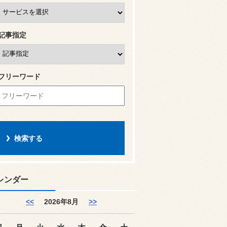
記事指定
フリーワード
レンダー
<<
2026年8月
>>