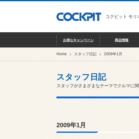
コクピット モリ
お得なキャンペーン
商品情報
Home
スタッフ日記
2009年1月
スタッフ日記
スタッフがさまざまなテーマでクルマに関
2009年1月