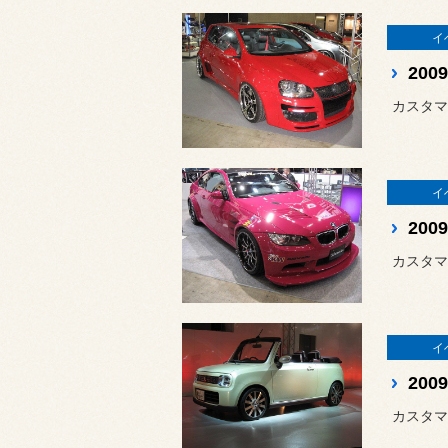
イ
20
カスタマ
イ
20
カスタマ
イ
20
カスタマ