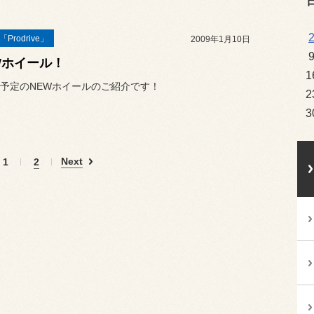
Prodrive」
2009年1月10日
Wホイール！
1
予定のNEWホイールのご紹介です！
2
3
Next
1
2