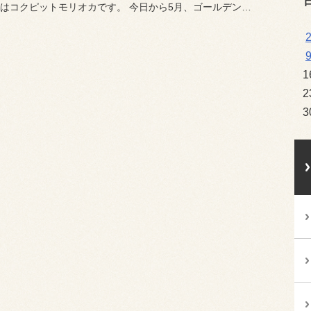
こんにちはコクピットモリオカです。 今日から5月、ゴールデンウィーク...
1
2
3