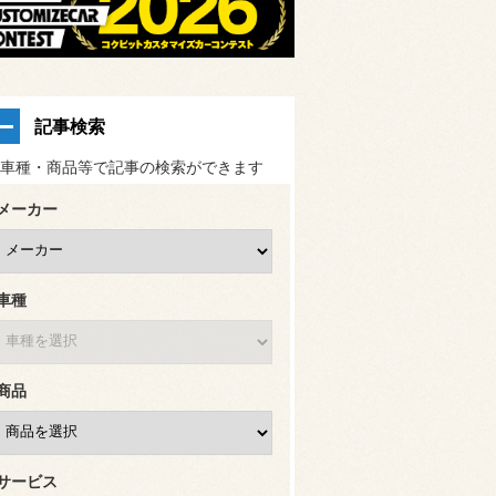
記事検索
車種・商品等で記事の検索ができます
メーカー
車種
商品
サービス