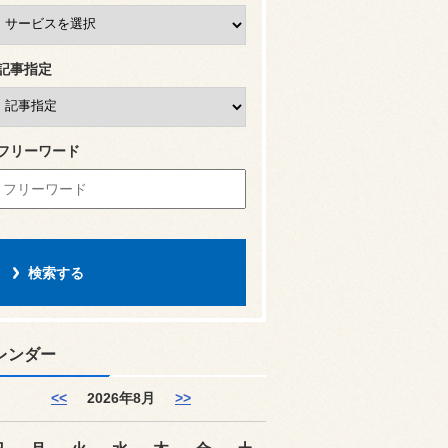
記事指定
フリーワード
レンダー
<<
2026年8月
>>