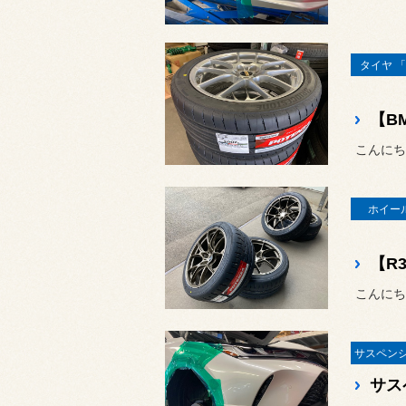
タイヤ 「
ホイール