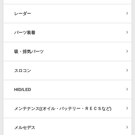
レーダー
パーツ装着
吸・排気パーツ
スロコン
HID/LED
メンテナンス[(オイル・バッテリー・ＲＥＣＳなど)
メルセデス