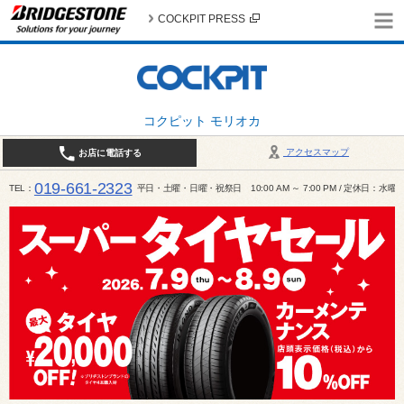
COCKPIT PRESS
コクピット モリオカ
アクセスマップ
お店に電話する
019-661-2323
TEL
平日・土曜・日曜・祝祭日 10:00 AM ～ 7:00 PM / 定休日：水