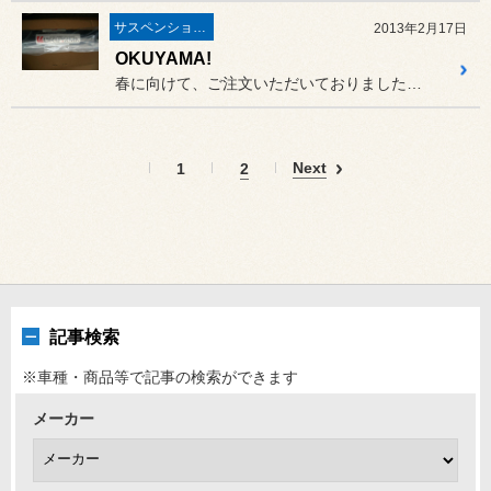
サスペンション・ボディ関連
2013年2月17日
OKUYAMA!
春に向けて、ご注文いただいておりましたオクヤマ製ロールバー！
Next
1
2
記事検索
※車種・商品等で記事の検索ができます
メーカー