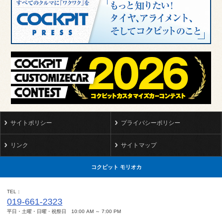
サイトポリシー
プライバシーポリシー
リンク
サイトマップ
コクピット モリオカ
TEL
019-661-2323
平日・土曜・日曜・祝祭日 10:00 AM ～ 7:00 PM