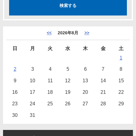
<<
2026年8月
>>
日
月
火
水
木
金
土
1
2
3
4
5
6
7
8
9
10
11
12
13
14
15
16
17
18
19
20
21
22
23
24
25
26
27
28
29
30
31