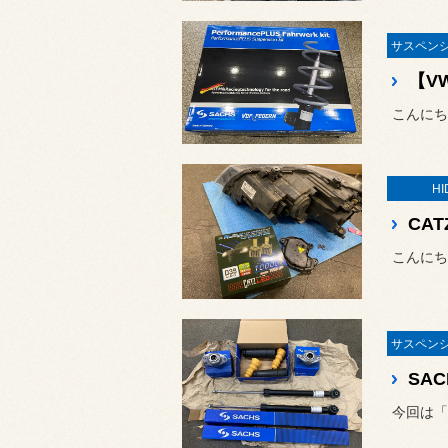
HI
SA
今回は「