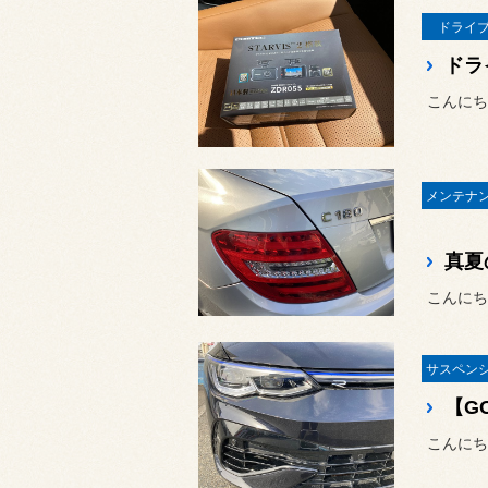
ドライ
ドラ
真夏
こんにち