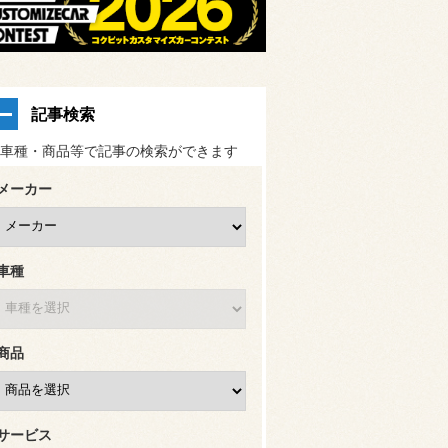
記事検索
車種・商品等で記事の検索ができます
メーカー
車種
商品
サービス