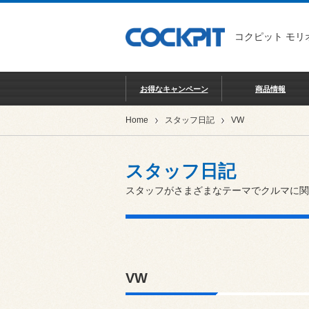
コクピット モリ
お得なキャンペーン
商品情報
Home
スタッフ日記
VW
スタッフ日記
スタッフがさまざまなテーマでクルマに関
VW