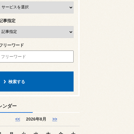
記事指定
フリーワード
レンダー
<<
2026年8月
>>