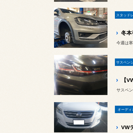
【VW
オーディ