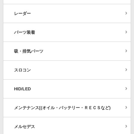
レーダー
パーツ装着
吸・排気パーツ
スロコン
HID/LED
メンテナンス[(オイル・バッテリー・ＲＥＣＳなど)
メルセデス