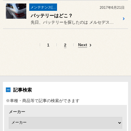
メンテナンス[(オイル・バッテリー・ＲＥＣＳなど)
2017年6月21日
バッテリーはどこ？
先日、バッテリーを探したのは メルセデス Bクラス。
Next
1
2
記事検索
※車種・商品等で記事の検索ができます
メーカー