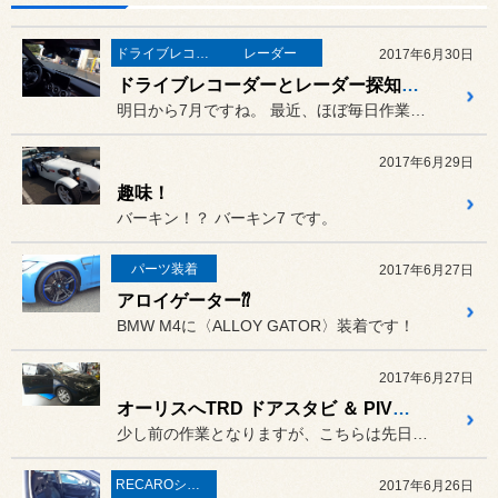
ドライブレコーダー
レーダー
2017年6月30日
ドライブレコーダーとレーダー探知機！
明日から7月ですね。 最近、ほぼ毎日作業しています！ ...
2017年6月29日
趣味！
バーキン！？ バーキン7 です。
パーツ装着
2017年6月27日
アロイゲーター⁇
BMW M4に〈ALLOY GATOR〉装着です！
2017年6月27日
オーリスへTRD ドアスタビ ＆ PIVOT スロコン！
少し前の作業となりますが、こちらは先日「エスペリア スプリング」を...
RECAROシート
2017年6月26日