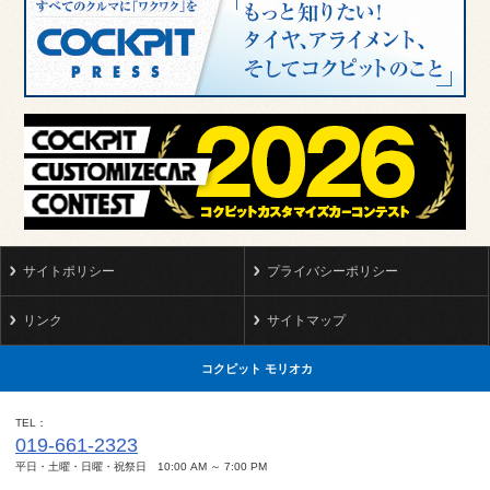
サイトポリシー
プライバシーポリシー
リンク
サイトマップ
コクピット モリオカ
TEL
019-661-2323
平日・土曜・日曜・祝祭日 10:00 AM ～ 7:00 PM