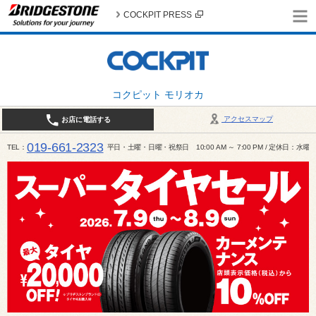
COCKPIT PRESS
コクピット モリオカ
アクセスマップ
お店に電話する
019-661-2323
TEL
平日・土曜・日曜・祝祭日 10:00 AM ～ 7:00 PM / 定休日：水