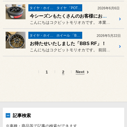
タイヤ・ホイール
タイヤ 「POTENZA」
2026年6月6日
今シーズンもたくさんのお客様にお選びいただいております「POTENZA ファミリー」！
こんにちはコクピットモリオカです。 本業のタイヤ交換作業で続々とご入...
タイヤ・ホイール
ホイール 「BBS」
2026年5月22日
お待たせいたしました「BBS RF」！
こんにちはコクピットモリオカです。 前回の「LBX モリゾウRR」に...
Next
1
2
記事検索
※車種・商品等で記事の検索ができます