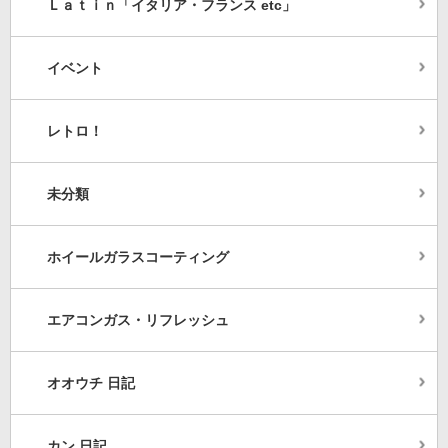
Ｌａｔｉｎ「イタリア・フランス etc」
イベント
レトロ！
未分類
ホイールガラスコーティング
エアコンガス・リフレッシュ
オオウチ 日記
カン 日記