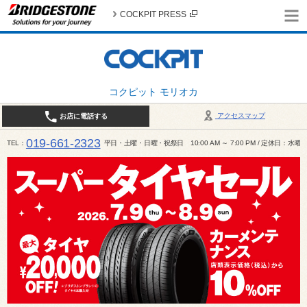
COCKPIT PRESS
コクピット モリオカ
アクセスマップ
お店に電話する
019-661-2323
TEL
平日・土曜・日曜・祝祭日 10:00 AM ～ 7:00 PM / 定休日：水