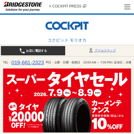
COCKPIT PRESS
コクピット モリオカ
アクセスマップ
お店に電話する
019-661-2323
TEL
平日・土曜・日曜・祝祭日 10:00 AM ～ 7:00 PM / 定休日：水