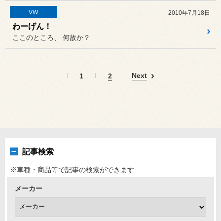
VW
2010年7月18日
わーげん！
ここのところ、 何故か？
Next
1
2
記事検索
※車種・商品等で記事の検索ができます
メーカー