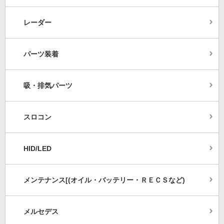
レーダー
パーツ装着
吸・排気パーツ
スロコン
HID/LED
メンテナンス[(オイル・バッテリー・ＲＥＣＳなど)
メルセデス