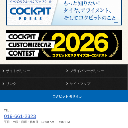
サイトポリシー
プライバシーポリシー
リンク
サイトマップ
コクピット モリオカ
TEL
019-661-2323
平日・土曜・日曜・祝祭日 10:00 AM ～ 7:00 PM