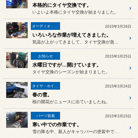
本格的にタイヤ交換です。
いよいよ本格にタイヤ交換が始まりました。
オーディオ・ナビ関連
2015年3月26日
いろいろな作業が増えてきました。
気温が上がってきまして、タイヤ交換が急に増えてきました。
お知らせ
2015年3月25日
水曜日ですが…開けています。
タイヤ交換のシーズンが始まりました。
タイヤ・ホイール
2015年3月24日
春の雪。
桜の開花がニュースに出ていましたね。
パーツ装着
2015年3月23日
寒い中での作業です。
雪の降る中、新人がキャリパーの塗装中です。