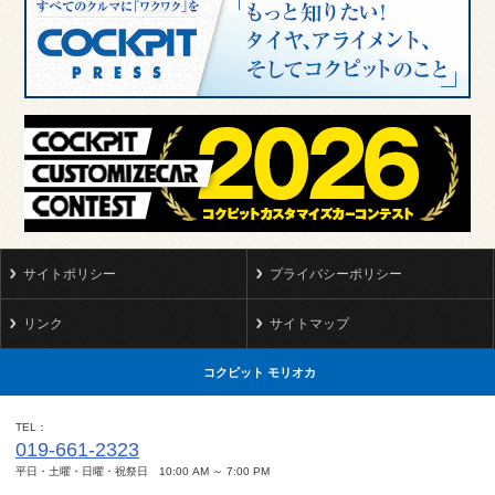
サイトポリシー
プライバシーポリシー
リンク
サイトマップ
コクピット モリオカ
TEL
019-661-2323
平日・土曜・日曜・祝祭日 10:00 AM ～ 7:00 PM