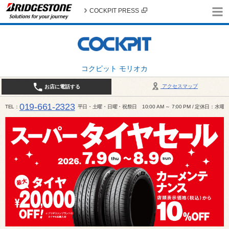
COCKPIT PRESS
コクピット モリオカ
アクセスマップ
お店に電話する
019-661-2323
TEL
平日・土曜・日曜・祝祭日 10:00 AM ～ 7:00 PM / 定休日：水