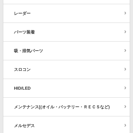
レーダー
パーツ装着
吸・排気パーツ
スロコン
HID/LED
メンテナンス[(オイル・バッテリー・ＲＥＣＳなど)
メルセデス