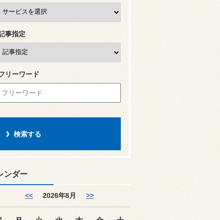
記事指定
フリーワード
レンダー
<<
2026年8月
>>