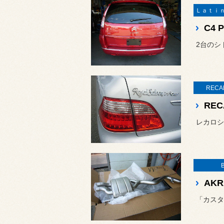
C4 
2台のシ
REC
REC
AKR