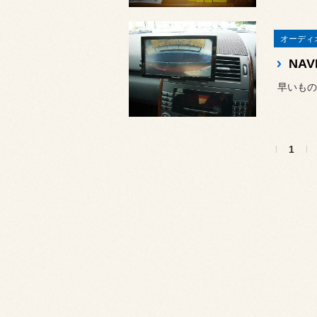
オーディ
NAV
1