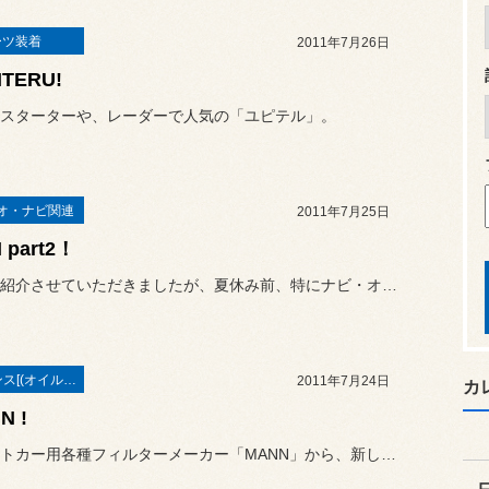
ーツ装着
2011年7月26日
ITERU!
スターターや、レーダーで人気の「ユピテル」。
オ・ナビ関連
2011年7月25日
 part2！
先日もご紹介させていただきましたが、夏休み前、特にナビ・オーディオ...
メンテナンス[(オイル・バッテリー・ＲＥＣＳなど)
2011年7月24日
カ
N !
インポートカー用各種フィルターメーカー「MANN」から、新しいキャ...