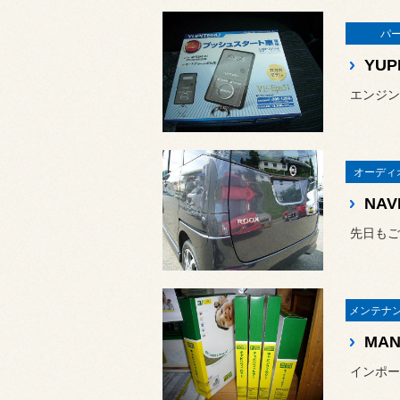
パ
YUP
エンジン
オーディ
NAVI
MAN