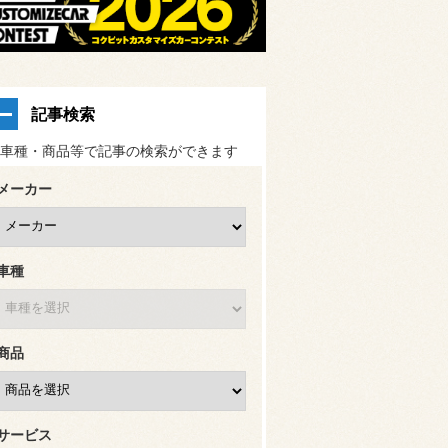
記事検索
車種・商品等で記事の検索ができます
メーカー
車種
商品
サービス