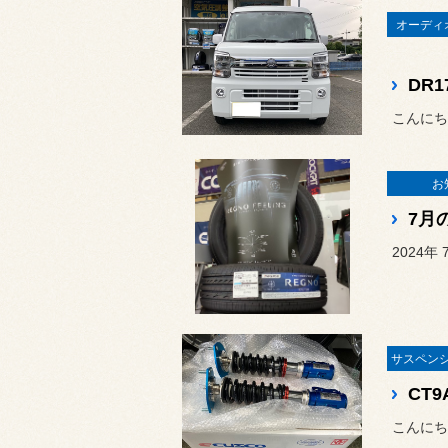
オーディ
DR
お
7月
2024
CT