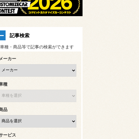
記事検索
車種・商品等で記事の検索ができます
メーカー
車種
商品
サービス