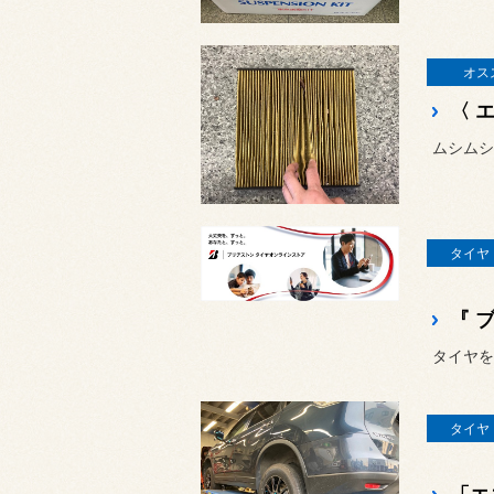
オス
ムシムシ
タイヤ
タイヤを
タイヤ