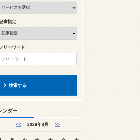
記事指定
フリーワード
レンダー
<<
2026年8月
>>