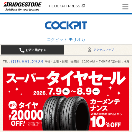
COCKPIT PRESS
コクピット モリオカ
アクセスマップ
お店に電話する
019-661-2323
TEL
平日・土曜・日曜・祝祭日 10:00 AM ～ 7:00 PM / 定休日：水