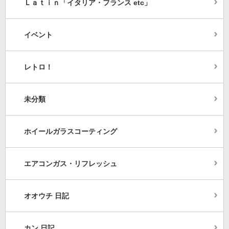
Ｌａｔｉｎ「イタリア・フランス etc」
イベント
レトロ！
未分類
ホイールガラスコーティング
エアコンガス・リフレッシュ
オオウチ 日記
カン 日記