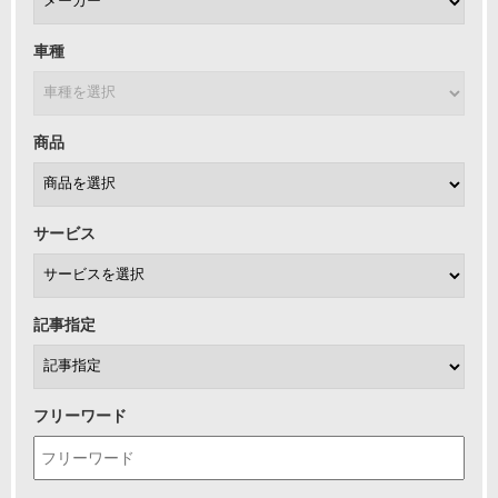
車種
商品
サービス
記事指定
フリーワード