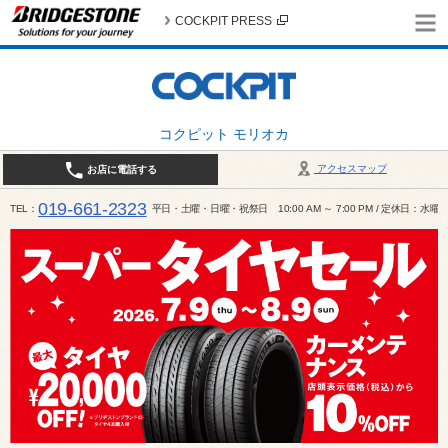
COCKPIT PRESS
コクピット モリオカ
アクセスマップ
お店に電話する
019-661-2323
TEL
平日・土曜・日曜・祝祭日 10:00 AM ～ 7:00 PM / 定休日：水