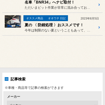
名車「BNR34」へナビ取付！
ただいまピット作業が非常に混み合っており、またまた久しぶりの更新と...
オススメ商品
オオウチ 日記
2023年8月5日
夏の 〈 防錆処理 〉おススメです！
今年は制限のない夏ということもあって、旅行や遠出の前におクルマの調...
記事検索
※車種・商品等で記事の検索ができます
メーカー