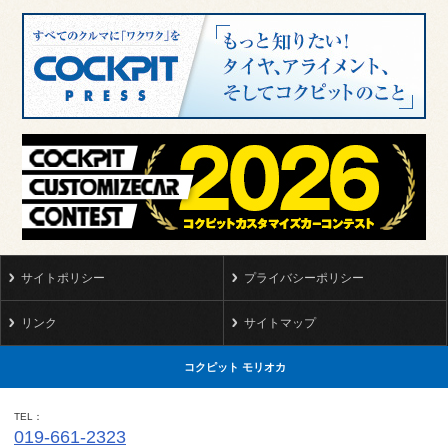
サイトポリシー
プライバシーポリシー
リンク
サイトマップ
コクピット モリオカ
TEL
019-661-2323