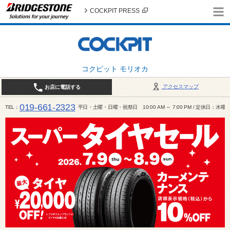
COCKPIT PRESS
コクピット モリオカ
アクセスマップ
お店に電話する
019-661-2323
TEL
平日・土曜・日曜・祝祭日 10:00 AM ～ 7:00 PM / 定休日：水