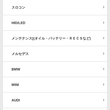
スロコン
HID/LED
メンテナンス[(オイル・バッテリー・ＲＥＣＳなど)
メルセデス
BMW
MINI
AUDI