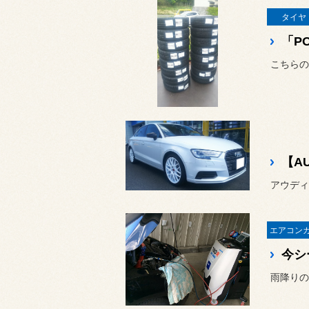
タイヤ
こちらの
【AU