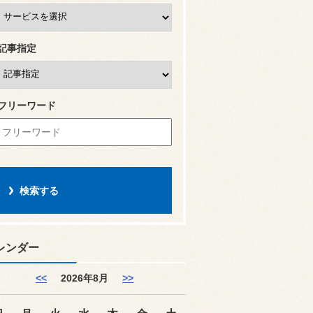
記事指定
フリーワード
レンダー
<<
2026年8月
>>