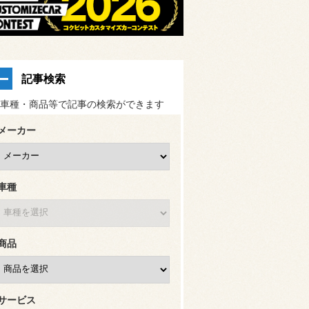
記事検索
車種・商品等で記事の検索ができます
メーカー
車種
商品
サービス