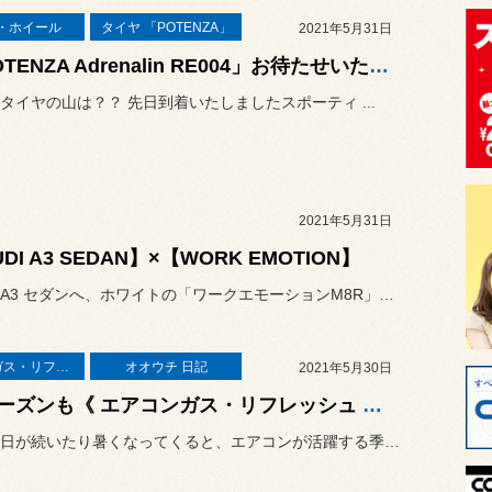
・ホイール
タイヤ 「POTENZA」
2021年5月31日
「POTENZA Adrenalin RE004」お待たせいたしました!
タイヤの山は？？ 先日到着いたしましたスポーティ ...
2021年5月31日
DI A3 SEDAN】×【WORK EMOTION】
アウディA3 セダンへ、ホワイトの「ワークエモーションM8R」をセ...
エアコンガス・リフレッシュ
オオウチ 日記
2021年5月30日
今シーズンも《 エアコンガス・リフレッシュ 》始まりました！
雨降りの日が続いたり暑くなってくると、エアコンが活躍する季節の始ま...