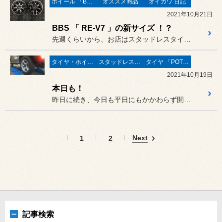
ホイール 「BBS」
オススメ商品
オイカワ 日記
2021年10月21日
BBS 「 RE-V7 」の新サイズ ！？
先週くらいから、お店はスタッドレスタイヤへの交換で盛り上がってきて...
タイヤ・ホイール
スタッドレスタイヤ 「BLIZZAK」
タイヤ 「POTENZA」
2021年10月19日
本日も！
昨日に続き、今日も平日にもかかわらず開店からスタッドレス装着で多く...
Next
1
2
記事検索