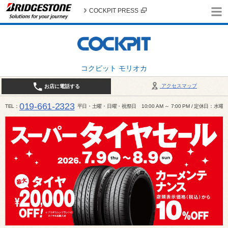
COCKPIT PRESS
コクピット モリオカ
アクセスマップ
お店に電話する
019-661-2323
TEL
平日・土曜・日曜・祝祭日 10:00 AM ～ 7:00 PM / 定休日：水