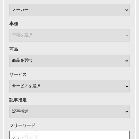
車種
商品
サービス
記事指定
フリーワード