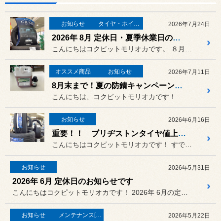
お知らせ
タイヤ・ホイール
2026年7月24日
2026年 8月 定休日・夏季休業日のお知らせ
こんにちはコクピットモリオカです。 ８月の定休日・夏季休業日のお知ら...
オススメ商品
お知らせ
2026年7月11日
8月末まで！夏の防錆キャンペーン！！
こんにちは、コクピットモリオカです！
お知らせ
2026年6月16日
重要！！ ブリヂストンタイヤ値上げのお知らせ。
こんにちはコクピットモリオカです！ すでにご存知の方もいらっしゃると...
お知らせ
2026年5月31日
2026年 6月 定休日のお知らせです
こんにちはコクピットモリオカです！ 2026年 6月の定休日は
お知らせ
メンテナンス[(オイル・バッテリー・ＲＥＣＳなど)
2026年5月22日