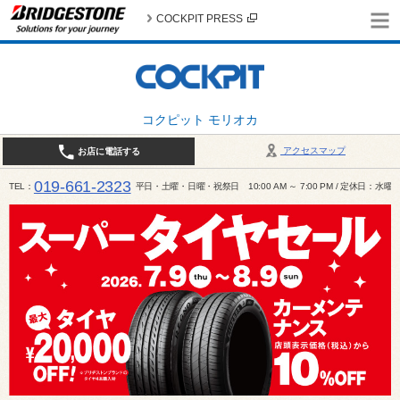
COCKPIT PRESS
コクピット モリオカ
アクセスマップ
お店に電話する
019-661-2323
TEL
平日・土曜・日曜・祝祭日 10:00 AM ～ 7:00 PM / 定休日：水