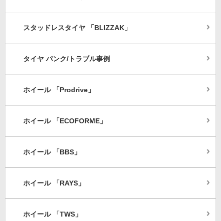
スタッドレスタイヤ 「BLIZZAK」
タイヤ パンク/トラブル事例
ホイール 「Prodrive」
ホイール 「ECOFORME」
ホイール 「BBS」
ホイール 「RAYS」
ホイール 「TWS」