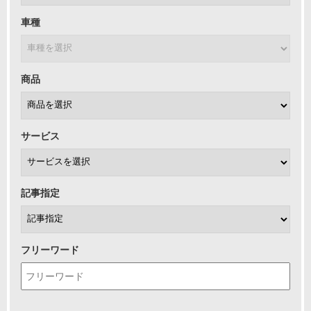
車種
商品
サービス
記事指定
フリーワード