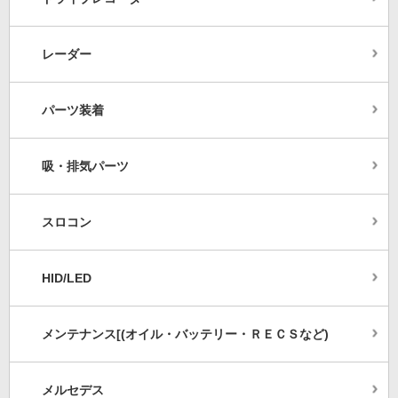
レーダー
パーツ装着
吸・排気パーツ
スロコン
HID/LED
メンテナンス[(オイル・バッテリー・ＲＥＣＳなど)
メルセデス