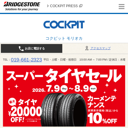
COCKPIT PRESS
コクピット モリオカ
アクセスマップ
お店に電話する
019-661-2323
TEL
平日・土曜・日曜・祝祭日 10:00 AM ～ 7:00 PM / 定休日：水