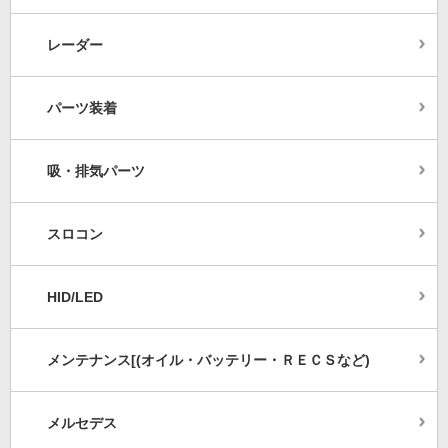
レーダー
パーツ装着
吸・排気パーツ
スロコン
HID/LED
メンテナンス[(オイル・バッテリー・ＲＥＣＳなど)
メルセデス