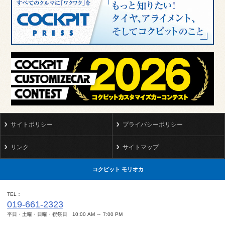
サイトポリシー
プライバシーポリシー
リンク
サイトマップ
コクピット モリオカ
TEL
019-661-2323
平日・土曜・日曜・祝祭日 10:00 AM ～ 7:00 PM