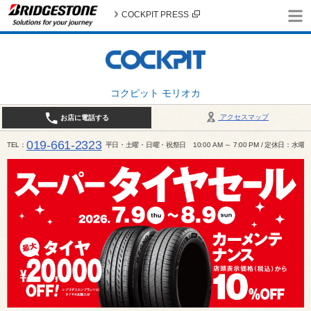
COCKPIT PRESS
コクピット モリオカ
アクセスマップ
お店に電話する
019-661-2323
TEL
平日・土曜・日曜・祝祭日 10:00 AM ～ 7:00 PM / 定休日：水