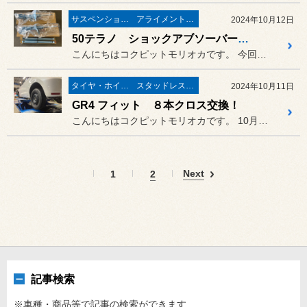
サスペンション・ボディ関連
アライメント調整
2024年10月12日
50テラノ ショックアブソーバーリフレッシュ！
こんにちはコクピットモリオカです。 今回のご紹介は、リフレッシュも兼...
タイヤ・ホイール
スタッドレスタイヤ 「BLIZZAK」
2024年10月11日
GR4 フィット ８本クロス交換！
こんにちはコクピットモリオカです。 10月半ば、スタッドレスタイヤの...
Next
1
2
記事検索
※車種・商品等で記事の検索ができます