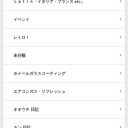
Ｌａｔｉｎ「イタリア・フランス etc」
イベント
レトロ！
未分類
ホイールガラスコーティング
エアコンガス・リフレッシュ
オオウチ 日記
カン 日記