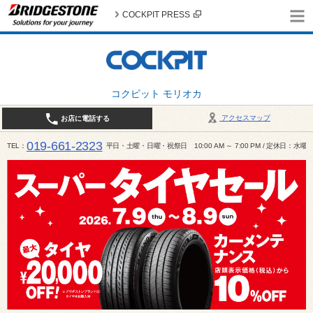
COCKPIT PRESS
コクピット モリオカ
アクセスマップ
お店に電話する
019-661-2323
TEL
平日・土曜・日曜・祝祭日 10:00 AM ～ 7:00 PM / 定休日：水