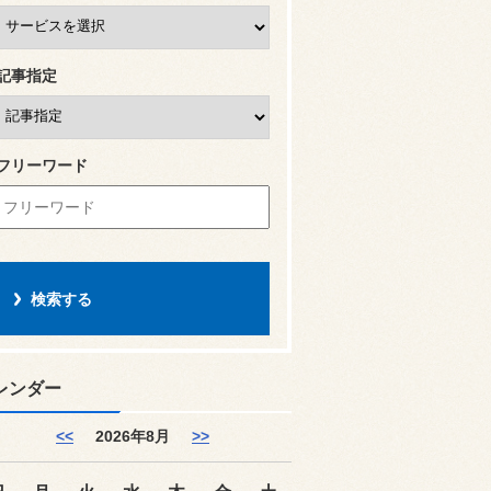
記事指定
フリーワード
レンダー
<<
2026年8月
>>