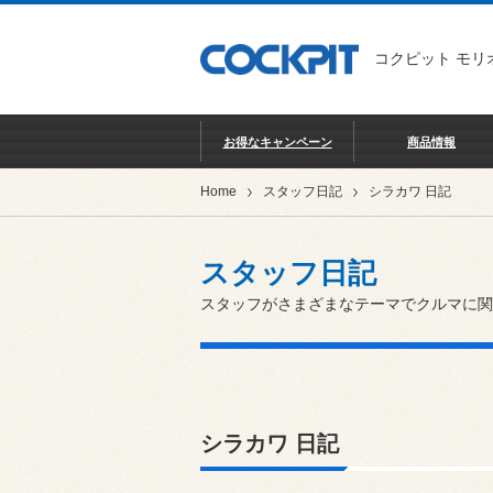
コクピット モリ
お得なキャンペーン
商品情報
Home
スタッフ日記
シラカワ 日記
スタッフ日記
スタッフがさまざまなテーマでクルマに関
シラカワ 日記