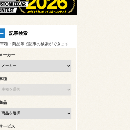
記事検索
車種・商品等で記事の検索ができます
メーカー
車種
商品
サービス