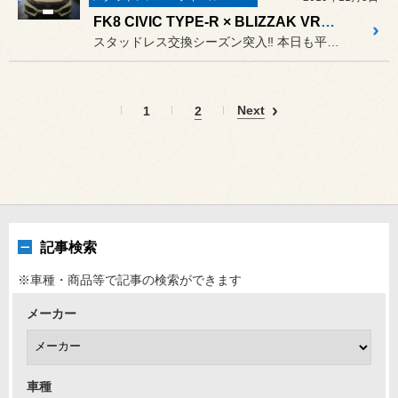
FK8 CIVIC TYPE-R × BLIZZAK VRX2 & WORK EMOTION!
スタッドレス交換シーズン突入‼ 本日も平日にもかかわらず「タイヤ...
Next
1
2
記事検索
※車種・商品等で記事の検索ができます
メーカー
車種