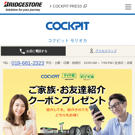
COCKPIT PRESS
コクピット モリオカ
アクセスマップ
お店に電話する
019-661-2323
TEL
平日・土曜・日曜・祝祭日 10:00 AM ～ 7:00 PM / 定休日：水