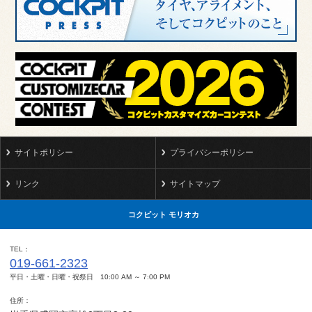
サイトポリシー
プライバシーポリシー
リンク
サイトマップ
コクピット モリオカ
TEL
019-661-2323
平日・土曜・日曜・祝祭日 10:00 AM ～ 7:00 PM
住所