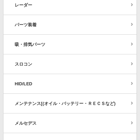
レーダー
パーツ装着
吸・排気パーツ
スロコン
HID/LED
メンテナンス[(オイル・バッテリー・ＲＥＣＳなど)
メルセデス