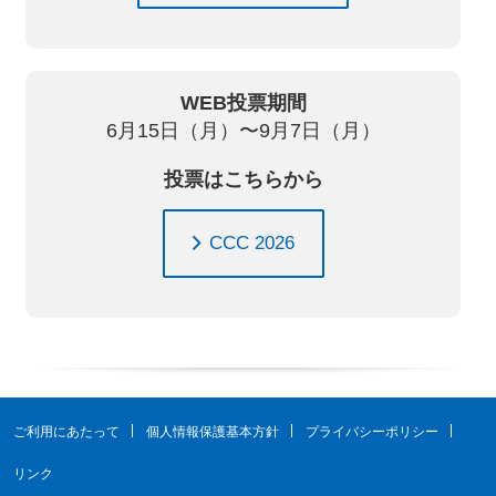
WEB投票期間
6
月
15
日（月）〜
9
月
7
日（月）
投票はこちらから
CCC 2026
ご利用にあたって
個人情報保護基本方針
プライバシーポリシー
リンク