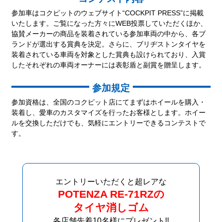
参加車はコクピットのウェブサイト“COCKPIT PRESS”に掲載
いたします。ご覧になった方々にWEB投票していただくほか、
協賛メーカーの商品を装着されている参加車両の中から、各ブ
ランドが選出する賞典を決定。さらに、ブリヂストンタイヤを
装着されている車両を対象とした賞典も設けられており、入賞
したそれぞれの車両オーナーには表彰盾と副賞を贈呈します。
参加規定
参加資格は、全国のコクピット店にてまずはホイールを購入・
装着し、愛車のカスタマイズを行ったお客様とします。ホイー
ルを交換しただけでも、気軽にエントリーできるコンテストで
す。
エントリーいただくと超レアな
POTENZA RE-71RZの
タイヤ消しゴム
各店舗先着10名様にプレゼント!!