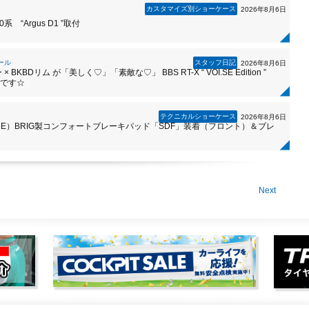
カスタマイズ別ショーケース
2026年8月6日
0系 “Argus D1 ”取付
ール
スタッフ日記
2026年8月6日
KBDリム が「美しく♡」「素敵な♡」 BBS RT-X “ VOI.SE Edition ”
中です☆
テクニカルショーケース
2026年8月6日
RE）BRIG製コンフォートブレーキパッド「SDF」装着（フロント）＆ブレ
Next