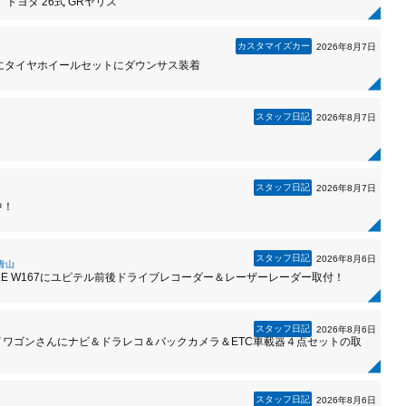
／ トヨタ 26式 GRヤリス
カスタマイズカー
2026年8月7日
/JG3にタイヤホイールセットにダウンサス装着
スタッフ日記
2026年8月7日
スタッフ日記
2026年8月7日
中！
スタッフ日記
2026年8月6日
青山
LE W167にユピテル前後ドライブレコーダー＆レーザーレーダー取付！
スタッフ日記
2026年8月6日
イワゴンさんにナビ＆ドラレコ＆バックカメラ＆ETC車載器４点セットの取
スタッフ日記
2026年8月6日