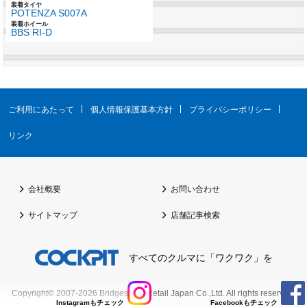
装着タイヤ
POTENZA S007A
装着ホイール
BBS RI-D
ご利用にあたって
個人情報保護基本方針
プライバシーポリシー
リンク
会社概要
お問い合わせ
サイトマップ
店舗記事検索
すべてのクルマに「ワクワク」を
Copyright© 2007-2026
Bridgestone Retail Japan Co.,Ltd.
All rights reserved.
Instagramもチェック
Facebookもチェック