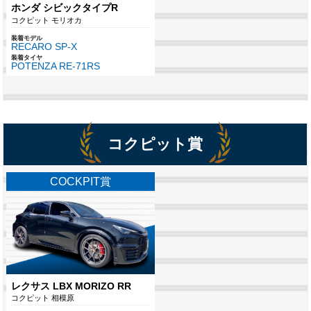
ホンダ シビックタイプR
コクピット モリオカ
装着モデル
RECARO SP-X
装着タイヤ
POTENZA RE-71RS
コクピット賞
COCKPIT賞
レクサス LBX MORIZO RR
コクピット 相模原