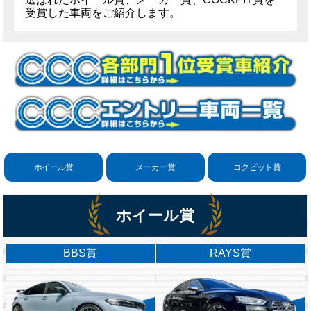
受賞した車両をご紹介します。
ホイール賞
メーカー賞
コクピット賞
ホイール賞
BBS賞
RAYS賞