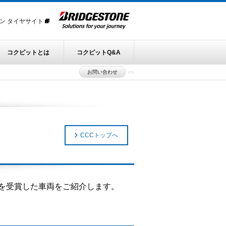
ン タイヤサイト
コクピットとは
コクピットQ&A
お問い合わせ
CCCトップへ
T賞を受賞した車両をご紹介します。