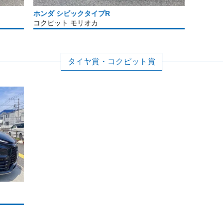
ホンダ シビックタイプR
コクピット モリオカ
タイヤ賞・コクピット賞