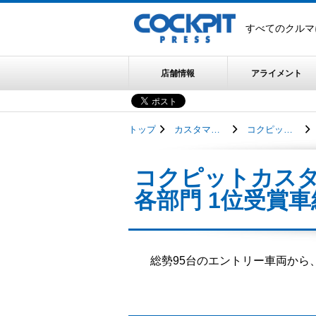
すべてのクルマ
店舗情報
アライメント
トップ
カスタマイズカー
コクピットカスタマイズカーコンテスト
コクピットカスタ
各部門 1位受賞車
総勢95台のエントリー車両から、