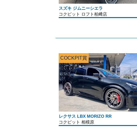
スズキ ジムニーシエラ
コクピット ロフト柏﨑店
COCKPIT賞
レクサス LBX MORIZO RR
コクピット 相模原