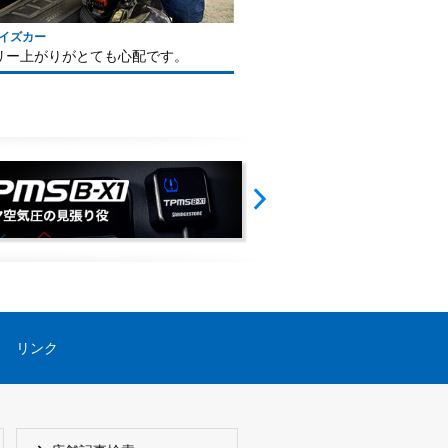
イズカー
カスタマイズカー
リー上がりがとても心配です。
「スリップサイン」はどこで
リンク