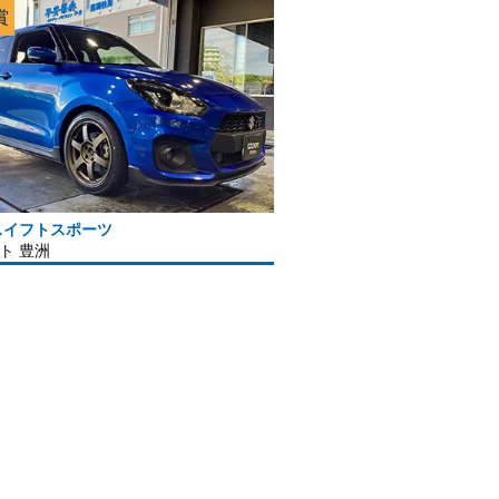
賞
スイフトスポーツ
ト 豊洲