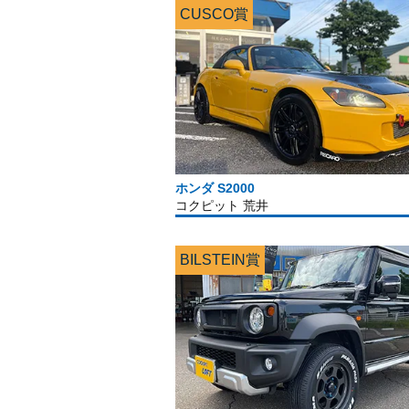
CUSCO賞
ホンダ S2000
コクピット 荒井
BILSTEIN賞