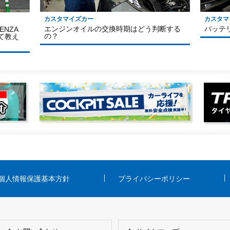
カスタマイズカー
カスタマ
エンジンオイルの交換時期はどう判断する
バッテ
NZA
の？
いて教え
個人情報保護基本方針
プライバシーポリシー