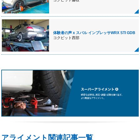
体験者の声 x スバル インプレッサWRX STI GDB
コクピット西部
アライメント関連記事一覧