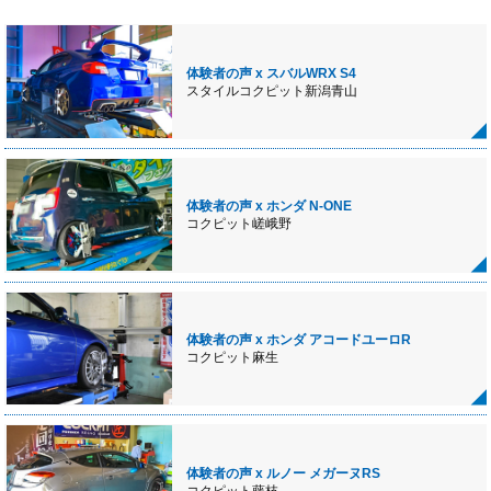
体験者の声 x スバルWRX S4
スタイルコクピット新潟青山
体験者の声 x ホンダ N-ONE
コクピット嵯峨野
体験者の声 x ホンダ アコードユーロR
コクピット麻生
体験者の声 x ルノー メガーヌRS
コクピット藤枝