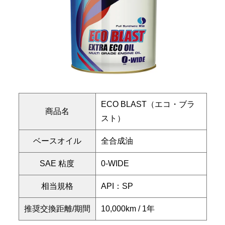
ECO BLAST（エコ・ブラ
商品名
スト）
ベースオイル
全合成油
SAE 粘度
0-WIDE
相当規格
API：SP
推奨交換距離/期間
10,000km / 1年