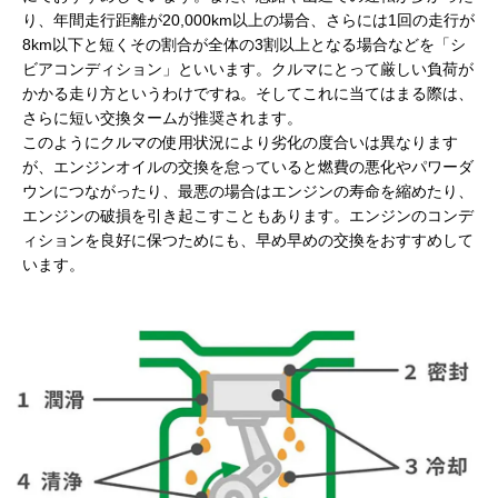
り、年間走行距離が20,000km以上の場合、さらには1回の走行が
8km以下と短くその割合が全体の3割以上となる場合などを「シ
ビアコンディション」といいます。クルマにとって厳しい負荷が
かかる走り方というわけですね。そしてこれに当てはまる際は、
さらに短い交換タームが推奨されます。
このようにクルマの使用状況により劣化の度合いは異なります
が、エンジンオイルの交換を怠っていると燃費の悪化やパワーダ
ウンにつながったり、最悪の場合はエンジンの寿命を縮めたり、
エンジンの破損を引き起こすこともあります。エンジンのコンデ
ィションを良好に保つためにも、早め早めの交換をおすすめして
います。