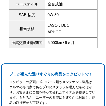
ベースオイル
全合成油
SAE 粘度
0W-30
JASO：DL 1
相当規格
API: CF
推奨交換距離/期間
5,000km / 6ヵ月
プロが選んだ選りすぐりの商品をコクピットで！
コクピットの店頭に並ぶパーツ類やメンテナンス製品は、
クルマの専門家であるプロのスタッフが選んだものばか
り。お客さまに自信を持って優れたアイテムを提供してい
ます。もちろん、ユーザーの要望にも速やかに対応し、商
品の取り寄せも可能です。