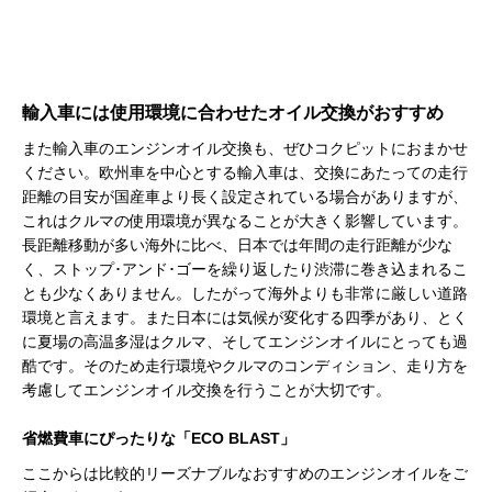
輸入車には使用環境に合わせたオイル交換がおすすめ
また輸入車のエンジンオイル交換も、ぜひコクピットにおまかせ
ください。欧州車を中心とする輸入車は、交換にあたっての走行
距離の目安が国産車より長く設定されている場合がありますが、
これはクルマの使用環境が異なることが大きく影響しています。
長距離移動が多い海外に比べ、日本では年間の走行距離が少な
く、ストップ･アンド･ゴーを繰り返したり渋滞に巻き込まれるこ
とも少なくありません。したがって海外よりも非常に厳しい道路
環境と言えます。また日本には気候が変化する四季があり、とく
に夏場の高温多湿はクルマ、そしてエンジンオイルにとっても過
酷です。そのため走行環境やクルマのコンディション、走り方を
考慮してエンジンオイル交換を行うことが大切です。
省燃費車にぴったりな「ECO BLAST」
ここからは比較的リーズナブルなおすすめのエンジンオイルをご