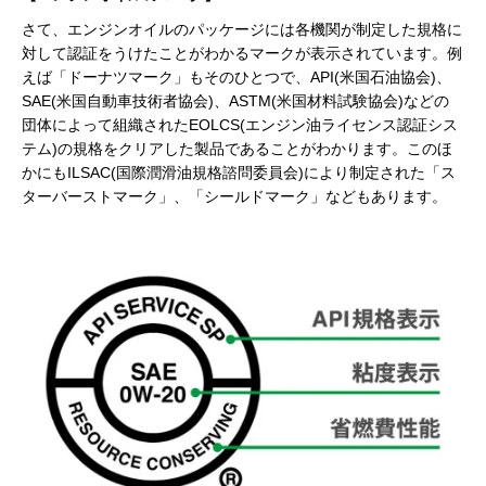
さて、エンジンオイルのパッケージには各機関が制定した規格に
対して認証をうけたことがわかるマークが表示されています。例
えば「ドーナツマーク」もそのひとつで、API(米国石油協会)、
SAE(米国自動車技術者協会)、ASTM(米国材料試験協会)などの
団体によって組織されたEOLCS(エンジン油ライセンス認証シス
テム)の規格をクリアした製品であることがわかります。このほ
かにもILSAC(国際潤滑油規格諮問委員会)により制定された「ス
ターバーストマーク」、「シールドマーク」などもあります。