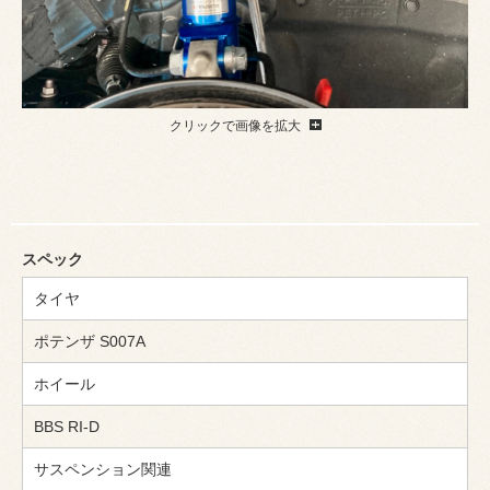
クリックで画像を拡大
スペック
タイヤ
ポテンザ S007A
ホイール
BBS RI-D
サスペンション関連