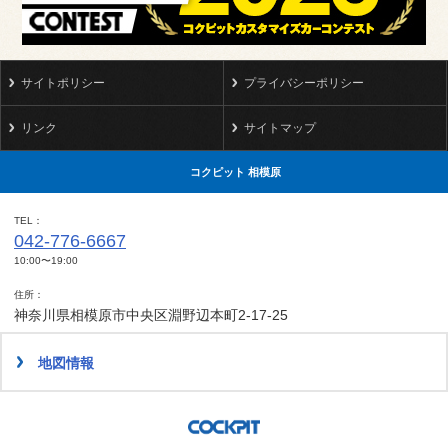
サイトポリシー
プライバシーポリシー
リンク
サイトマップ
コクピット 相模原
TEL
042-776-6667
10:00〜19:00
住所
神奈川県相模原市中央区淵野辺本町2-17-25
地図情報