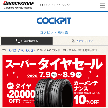
COCKPIT PRESS
コクピット 相模原
アクセスマップ
お店に電話する
042-776-6667
TEL
10:00〜19:00 / 定休日：第2・第３の火曜日と毎週水曜日