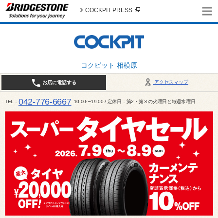
COCKPIT PRESS
コクピット 相模原
アクセスマップ
お店に電話する
042-776-6667
TEL
10:00〜19:00 / 定休日：第2・第３の火曜日と毎週水曜日