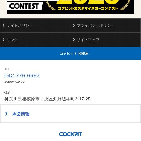
サイトポリシー
プライバシーポリシー
リンク
サイトマップ
コクピット 相模原
TEL
042-776-6667
10:00〜19:00
住所
神奈川県相模原市中央区淵野辺本町2-17-25
地図情報