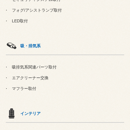
フォグ/アシストランプ取付
LED取付
吸・排気系
吸排気系関連パーツ取付
エアクリーナー交換
マフラー取付
インテリア