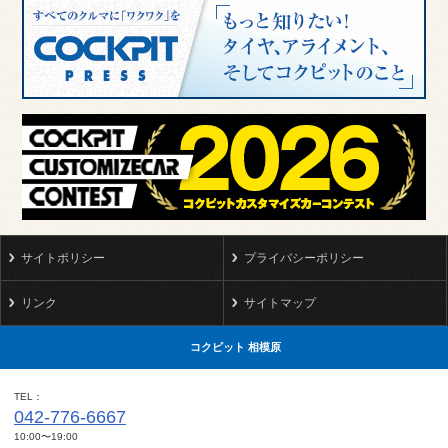
サイトポリシー
プライバシーポリシー
リンク
サイトマップ
コクピット 相模原
TEL
042-776-6667
10:00〜19:00