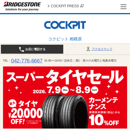
COCKPIT PRESS
コクピット 相模原
アクセスマップ
お店に電話する
042-776-6667
TEL
10:00〜19:00 / 定休日：第2・第３の火曜日と毎週水曜日