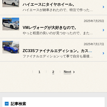
ハイエースにタイヤホイール。
ハイエースが納車されたので、特注で作ったホイールを装着です。
2025年7月25日
VMレヴォーグが大好きなので。
やっと程度の良いのが見つかったので、またお願いしますって言うお客様...
2025年7月17日
ZC33Sファイナルエディション。カスタマイズ。
ファイナルエディションって事で自分も最後のマニュアル車にすると。や...
Next
1
2
記事検索