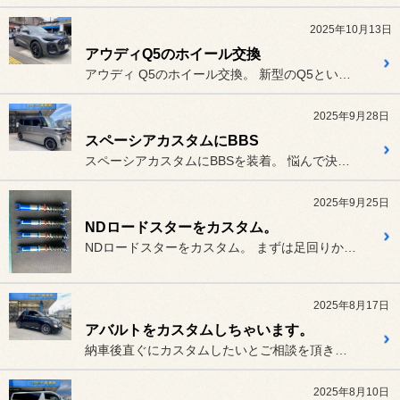
2025年10月13日
アウディQ5のホイール交換
アウディ Q5のホイール交換。 新型のQ5という事で、中々データ...
2025年9月28日
スペーシアカスタムにBBS
スペーシアカスタムにBBSを装着。 悩んで決めたBBSのRG-Fです...
2025年9月25日
NDロードスターをカスタム。
NDロードスターをカスタム。 まずは足回りから。私、イチオシの...
2025年8月17日
アバルトをカスタムしちゃいます。
納車後直ぐにカスタムしたいとご相談を頂き、準備してお待ちしました。
2025年8月10日