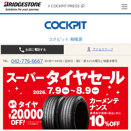
COCKPIT PRESS
コクピット 相模原
アクセスマップ
お店に電話する
042-776-6667
TEL
10:00〜19:00 / 定休日：第2・第３の火曜日と毎週水曜日