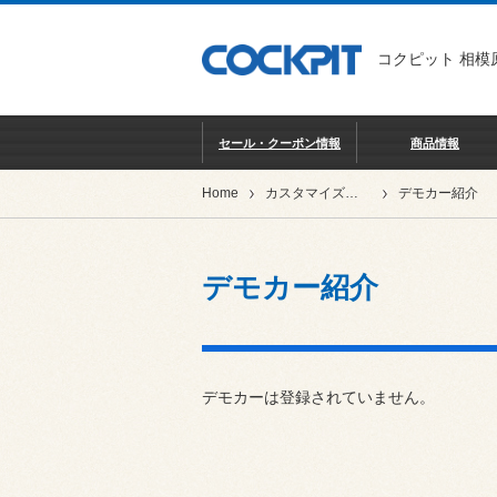
コクピット 相模
セール・クーポン情報
商品情報
Home
カスタマイズカー紹介
デモカー紹介
デモカー紹介
デモカーは登録されていません。