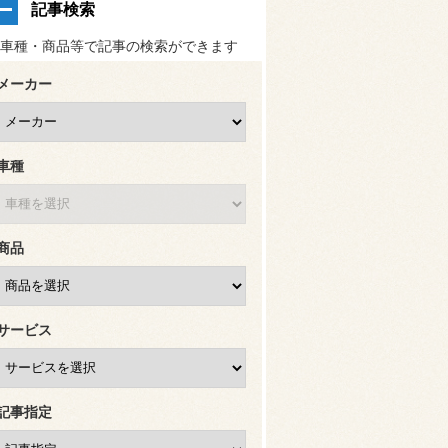
記事検索
車種・商品等で記事の検索ができます
メーカー
車種
商品
サービス
記事指定