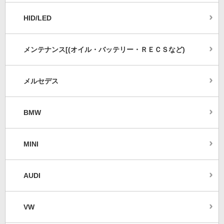
HID/LED
メンテナンス[(オイル・バッテリー・ＲＥＣＳなど)
メルセデス
BMW
MINI
AUDI
VW