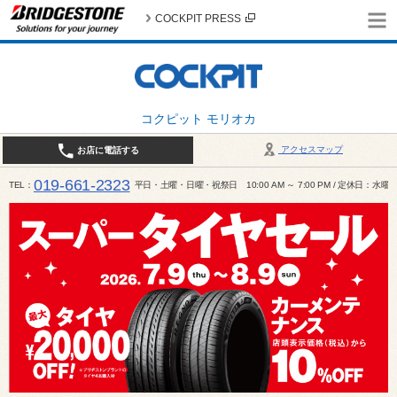
COCKPIT PRESS
コクピット モリオカ
アクセスマップ
お店に電話する
019-661-2323
TEL
平日・土曜・日曜・祝祭日 10:00 AM ～ 7:00 PM / 定休日：水