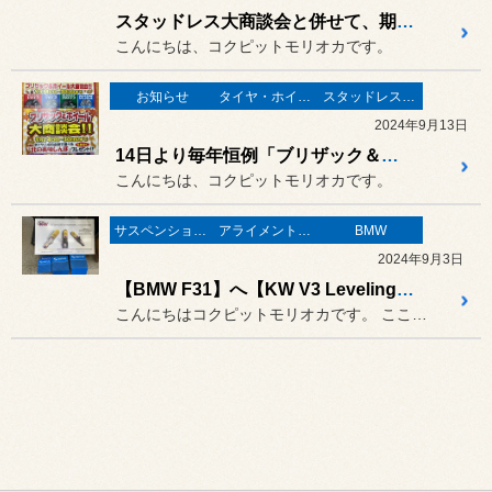
スタッドレス大商談会と併せて、期間限定 〈 RAYS 〉ホイール展示中です‼️
こんにちは、コクピットモリオカです。
お知らせ
タイヤ・ホイール
スタッドレスタイヤ 「BLIZZAK」
2024年9月13日
14日より毎年恒例「ブリザック＆ホイール大商談会」開催です！！
こんにちは、コクピットモリオカです。
サスペンション・ボディ関連
アライメント調整
BMW
2024年9月3日
【BMW F31】へ【KW V3 Leveling】！
こんにちはコクピットモリオカです。 ここのところず～っとバタバタして...