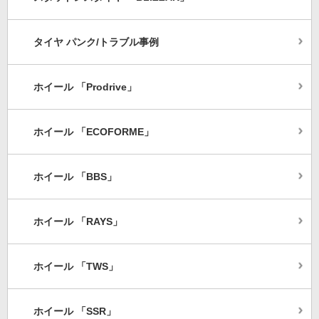
タイヤ パンク/トラブル事例
ホイール 「Prodrive」
ホイール 「ECOFORME」
ホイール 「BBS」
ホイール 「RAYS」
ホイール 「TWS」
ホイール 「SSR」