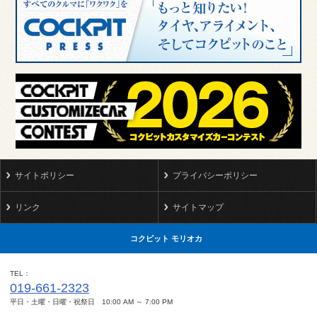
サイトポリシー
プライバシーポリシー
リンク
サイトマップ
コクピット モリオカ
TEL
019-661-2323
平日・土曜・日曜・祝祭日 10:00 AM ～ 7:00 PM