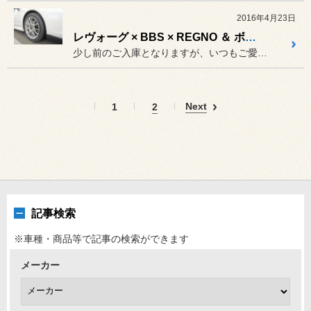
2016年4月23日
レヴォーグ × BBS × REGNO ＆ ボディダンパーなど、そして！(更新)
少し前のご入庫となりますが、いつもご愛顧いただいておりますレヴォー...
Next
1
2
記事検索
※車種・商品等で記事の検索ができます
メーカー