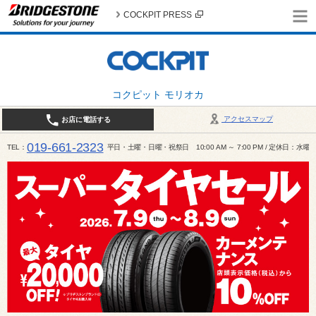
COCKPIT PRESS
コクピット モリオカ
アクセスマップ
お店に電話する
019-661-2323
TEL
平日・土曜・日曜・祝祭日 10:00 AM ～ 7:00 PM / 定休日：水