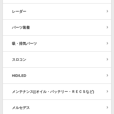
レーダー
パーツ装着
吸・排気パーツ
スロコン
HID/LED
メンテナンス[(オイル・バッテリー・ＲＥＣＳなど)
メルセデス