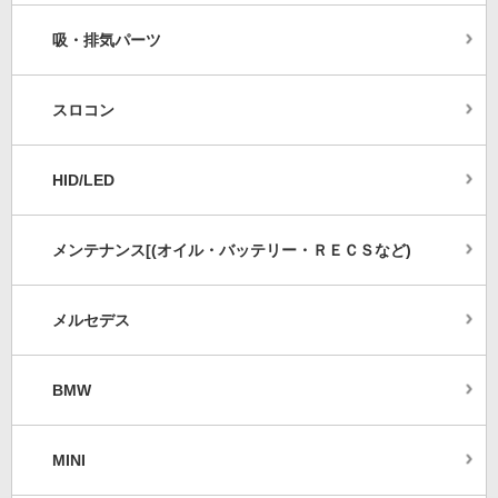
吸・排気パーツ
スロコン
HID/LED
メンテナンス[(オイル・バッテリー・ＲＥＣＳなど)
メルセデス
BMW
MINI