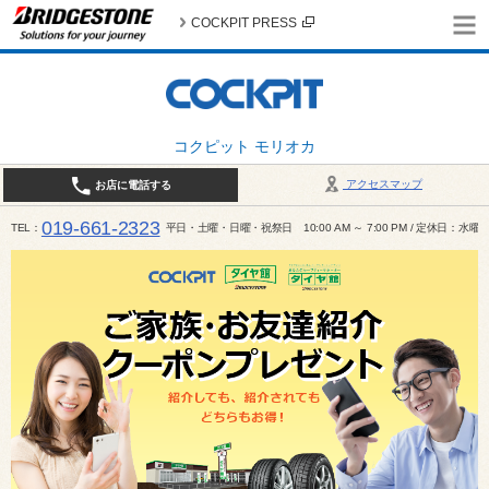
COCKPIT PRESS
コクピット モリオカ
アクセスマップ
お店に電話する
019-661-2323
TEL
平日・土曜・日曜・祝祭日 10:00 AM ～ 7:00 PM / 定休日：水