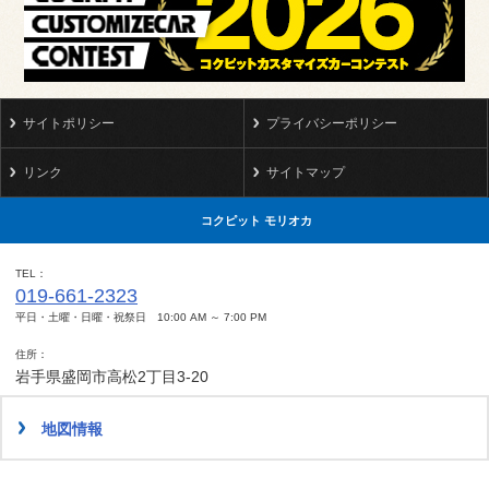
サイトポリシー
プライバシーポリシー
リンク
サイトマップ
コクピット モリオカ
TEL
019-661-2323
平日・土曜・日曜・祝祭日 10:00 AM ～ 7:00 PM
住所
岩手県盛岡市高松2丁目3-20
地図情報