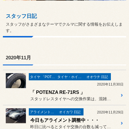
スタッフ日記
スタッフがさまざまなテーマでクルマに関する情報をお伝えしま
す。
2020年11月
タイヤ 「POTENZA」
タイヤ・ホイール
オオウチ 日記
2020年11月30日
「 POTENZA RE-71RS 」
スタッドレスタイヤへの交換作業は、混雑の度合いが少しずつやわらいで...
アライメント調整
オイカワ 日記
2020年11月29日
今日もアライメント調整中・・・
昨日に比べるとタイヤ交換の台数も減ってきましたが、それでもまだまだ...