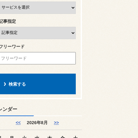
記事指定
フリーワード
レンダー
<<
2026年8月
>>