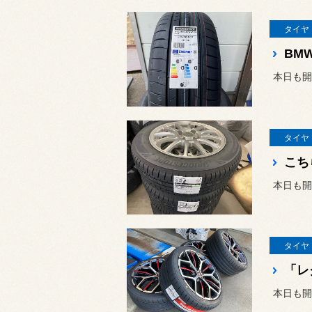
タイヤ
BMW
本日も開
タイヤ
本日も開
タイヤ
「レ
本日も開