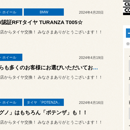
・ホイール
BMW
2024年4月20日
認証RFTタイヤ TURANZA T005☆
店からタイヤ交換！ みなさまありがとうございます！！
※
・ホイール
2024年4月19日
こちらも多くのお客様にお選びいただいております【エコピアNH200/200C】
店からタイヤ交換！ みなさまありがとうございます！！
・ホイール
タイヤ 「POTENZA」
2024年4月16日
グノ」はもちろん「ポテンザ」も！！
店からタイヤ交換！ みなさまありがとうございます！！