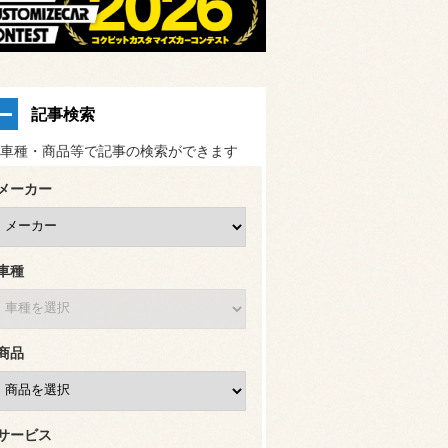
記事検索
車種・商品等で記事の検索ができます
メーカー
車種
商品
サービス