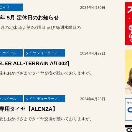
知らせ
2024年4月30日
24年 5月 定休日のお知らせ
年 5月の定休日は 第2火曜日 及び 毎週水曜日の
・ホイール
タイヤ デューラー／アレンザ
2024年4月29日
ELER ALL-TERRAIN A/T002]
後もおかげさまでタイヤ交換が続いておりますが、
・ホイール
タイヤ デューラー／アレンザ
2024年4月28日
V専用タイヤ【ALENZA】
後もおかげさまでタイヤ交換が続いておりますが、