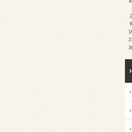
1
2
3