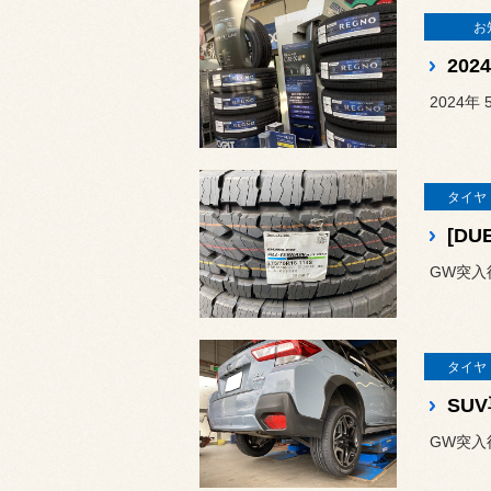
お
20
2024
タイヤ
[DU
GW突入
タイヤ
SU
GW突入