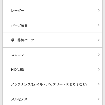
レーダー
パーツ装着
吸・排気パーツ
スロコン
HID/LED
メンテナンス[(オイル・バッテリー・ＲＥＣＳなど)
メルセデス