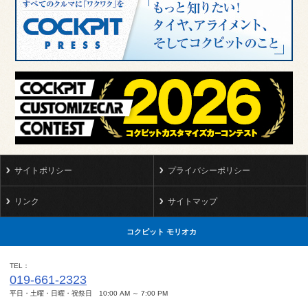
サイトポリシー
プライバシーポリシー
リンク
サイトマップ
コクピット モリオカ
TEL
019-661-2323
平日・土曜・日曜・祝祭日 10:00 AM ～ 7:00 PM