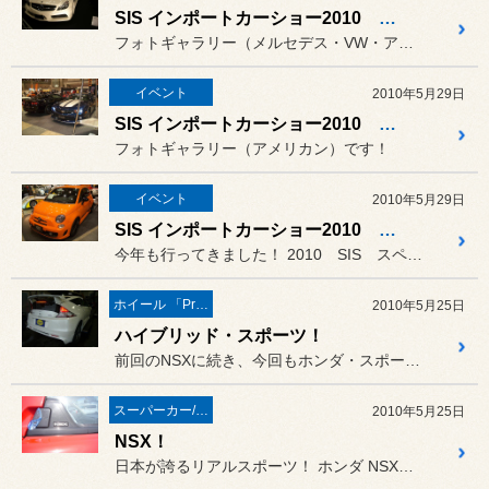
SIS インポートカーショー2010 その３！
フォトギャラリー（メルセデス・VW・アウディ etc）です！
イベント
2010年5月29日
SIS インポートカーショー2010 その２！
フォトギャラリー（アメリカン）です！
イベント
2010年5月29日
SIS インポートカーショー2010 その１！
今年も行ってきました！ 2010 SIS スペシャルイン...
ホイール 「Prodrive」
2010年5月25日
ハイブリッド・スポーツ！
前回のNSXに続き、今回もホンダ・スポーツ！
スーパーカー/スーパースポーツ/ヴィンテージカー
2010年5月25日
NSX！
日本が誇るリアルスポーツ！ ホンダ NSX（NA1）のお客様です。