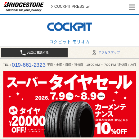
COCKPIT PRESS
コクピット モリオカ
アクセスマップ
お店に電話する
019-661-2323
TEL
平日・土曜・日曜・祝祭日 10:00 AM ～ 7:00 PM / 定休日：水