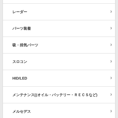
レーダー
パーツ装着
吸・排気パーツ
スロコン
HID/LED
メンテナンス[(オイル・バッテリー・ＲＥＣＳなど)
メルセデス