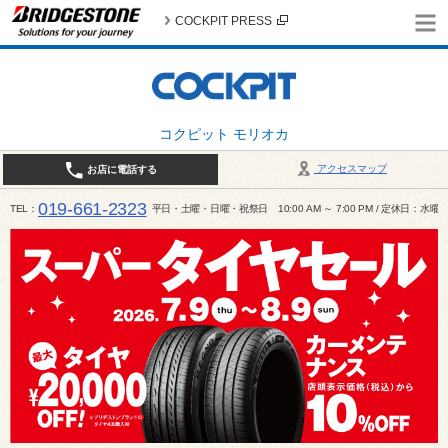
COCKPIT PRESS
コクピット モリオカ
アクセスマップ
お店に電話する
019-661-2323
TEL
平日・土曜・日曜・祝祭日 10:00 AM ～ 7:00 PM / 定休日：水