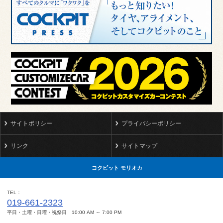
サイトポリシー
プライバシーポリシー
リンク
サイトマップ
コクピット モリオカ
TEL
019-661-2323
平日・土曜・日曜・祝祭日 10:00 AM ～ 7:00 PM